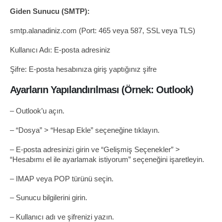
Giden Sunucu (SMTP):
smtp.alanadiniz.com (Port: 465 veya 587, SSL veya TLS)
Kullanıcı Adı: E-posta adresiniz
Şifre: E-posta hesabınıza giriş yaptığınız şifre
Ayarların Yapılandırılması (Örnek: Outlook)
– Outlook’u açın.
– “Dosya” > “Hesap Ekle” seçeneğine tıklayın.
– E-posta adresinizi girin ve “Gelişmiş Seçenekler” >
“Hesabımı el ile ayarlamak istiyorum” seçeneğini işaretleyin.
– IMAP veya POP türünü seçin.
– Sunucu bilgilerini girin.
– Kullanıcı adı ve şifrenizi yazın.