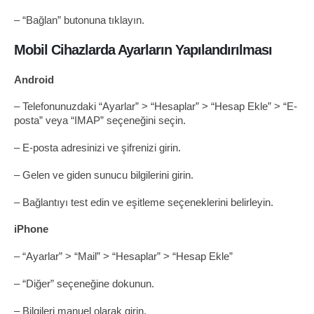
– “Bağlan” butonuna tıklayın.
Mobil Cihazlarda Ayarların Yapılandırılması
Android
– Telefonunuzdaki “Ayarlar” > “Hesaplar” > “Hesap Ekle” > “E-
posta” veya “IMAP” seçeneğini seçin.
– E-posta adresinizi ve şifrenizi girin.
– Gelen ve giden sunucu bilgilerini girin.
– Bağlantıyı test edin ve eşitleme seçeneklerini belirleyin.
iPhone
– “Ayarlar” > “Mail” > “Hesaplar” > “Hesap Ekle”
– “Diğer” seçeneğine dokunun.
– Bilgileri manuel olarak girin.