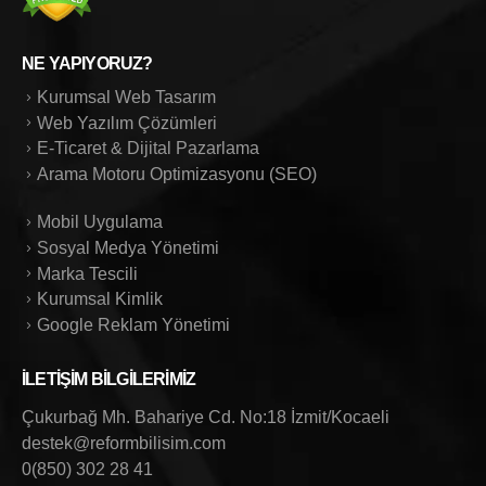
NE YAPIYORUZ?
Kurumsal Web Tasarım
Web Yazılım Çözümleri
E-Ticaret & Dijital Pazarlama
Arama Motoru Optimizasyonu (SEO)
Mobil Uygulama
Sosyal Medya Yönetimi
Marka Tescili
Kurumsal Kimlik
Google Reklam Yönetimi
İLETIŞIM BILGILERIMIZ
Çukurbağ Mh. Bahariye Cd. No:18 İzmit/Kocaeli
destek@reformbilisim.com
0(850) 302 28 41