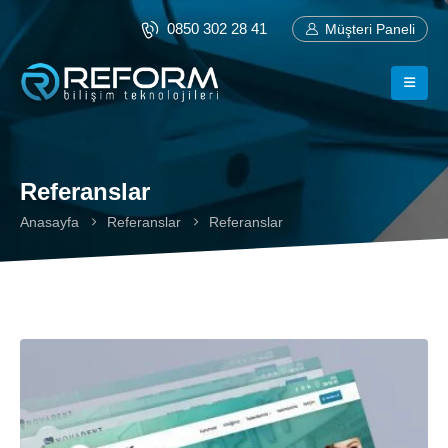
0850 302 28 41
Müşteri Paneli
Referanslar
Anasayfa
Referanslar
Referanslar