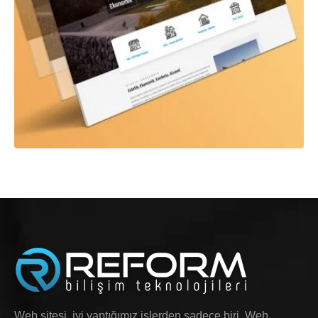
Web sitesi, iyi yaptığımız işlerden sadece biri. Web